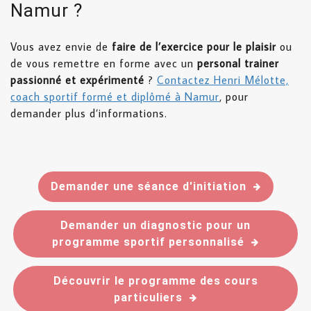
Namur ?
Vous avez envie de
faire de l’exercice pour le plaisir
ou
de vous remettre en forme avec un
personal trainer
passionné et expérimenté
?
Contactez Henri Mélotte,
coach sportif formé et diplômé à Namur
, pour
demander plus d’informations.
Demander une séance d'initiation
Demander un diagnostic pour un
programme sportif personnalisé
Découvrir le programme des cours
particuliers