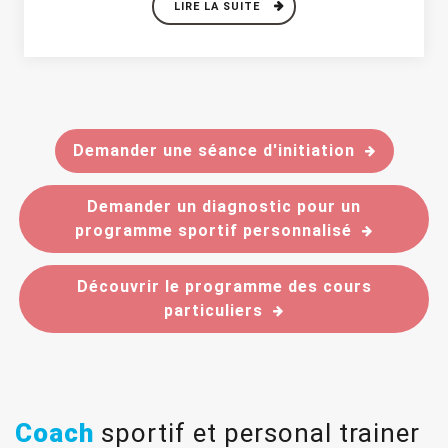
LIRE LA SUITE
Demander une séance d'initiation
Demander un diagnostic pour un
programme sportif personnalisé
Découvrir le programme des cours
particuliers
Coach
sportif et personal trainer