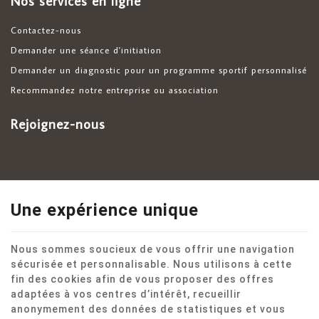
Nos services en ligne
Contactez-nous
Demander une séance d'initiation
Demander un diagnostic pour un programme sportif personnalisé
Recommandez notre entreprise ou association
Rejoignez-nous
Une expérience unique
Nous sommes soucieux de vous offrir une navigation
sécurisée et personnalisable. Nous utilisons à cette
fin des cookies afin de vous proposer des offres
adaptées à vos centres d’intérêt, recueillir
anonymement des données de statistiques et vous
Ce site internet utilise des cookies pour améliorer l'expérience utilisateur.